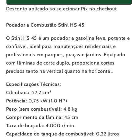
Desconto aplicado ao selecionar Pix no checkout.
Podador a Combustão Stihl HS 45
O Stihl HS 45 é um podador a gasolina leve, potente e
confiável, ideal para manutenções residenciais e
profissionais em parques, praças e jardins. Equipado
com lâminas de corte duplo, proporciona cortes
precisos tanto na vertical quanto na horizontal.
Especificações Técnicas:
Cilindrada:
27,2 cm³
Potência:
0,75 kW (1,0 HP)
Peso (sem combustível):
4,8 kg
Comprimento da lâmina:
45 cm
Taxa de braçada:
4.000 r/min
Capacidade do tanque de combustível:
0,22 litros