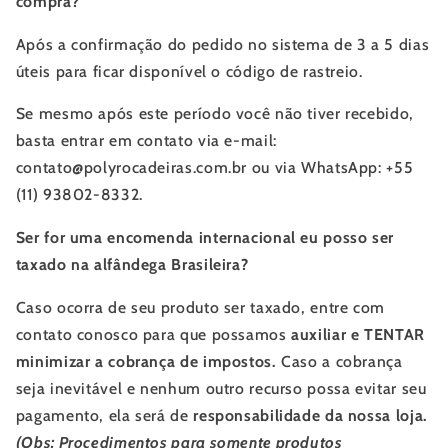
compra?
Após a confirmação do pedido no sistema de 3 a 5 dias
úteis para ficar disponível o código de rastreio.
Se mesmo após este período você não tiver recebido,
basta entrar em contato via e-mail:
contato@polyrocadeiras.com.br ou via WhatsApp: +55
(11)
93802-8332
.
Ser for uma encomenda internacional eu posso ser
taxado na alfândega Brasileira?
Caso ocorra de seu produto ser taxado, entre com
contato conosco para que possamos
auxiliar e TENTAR
minimizar a cobrança de impostos.
Caso a cobrança
seja inevitável e nenhum outro recurso possa evitar seu
pagamento, ela será de
responsabilidade da nossa loja.
(Obs: Procedimentos para somente produtos