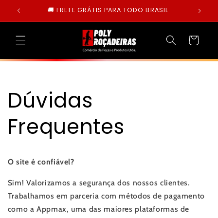
Pular
🚚 FRETE GRÁTIS PARA TODO BRASIL
para o
conteúdo
Carrinho
Dúvidas
Frequentes
O site é confiável?
Sim! Valorizamos a segurança dos nossos clientes.
Trabalhamos em parceria com métodos de pagamento
como a Appmax, uma das maiores plataformas de