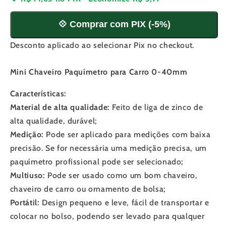
0-
0-
40mm
40mm
💠 Comprar com PIX (-5%)
Desconto aplicado ao selecionar Pix no checkout.
Mini Chaveiro Paquímetro para Carro 0-40mm
Características:
Material de alta qualidade:
Feito de liga de zinco de
alta qualidade, durável;
Medição:
Pode ser aplicado para medições com baixa
precisão. Se for necessária uma medição precisa, um
paquímetro profissional pode ser selecionado;
Multiuso:
Pode ser usado como um bom chaveiro,
chaveiro de carro ou ornamento de bolsa;
Portátil:
Design pequeno e leve, fácil de transportar e
colocar no bolso, podendo ser levado para qualquer