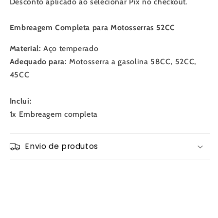
Desconto aplicado ao selecionar Pix no checkout.
Embreagem Completa para Motosserras 52CC
Material:
Aço temperado
Adequado para:
Motosserra a gasolina 58CC, 52CC,
45CC
Inclui:
1x Embreagem completa
Envio de produtos