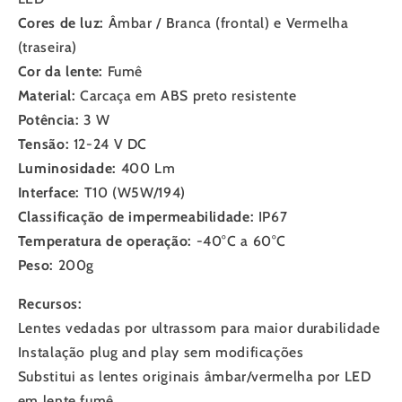
Cores de luz:
Âmbar / Branca (frontal) e Vermelha
(traseira)
Cor da lente:
Fumê
Material:
Carcaça em ABS preto resistente
Potência:
3 W
Tensão:
12-24 V DC
Luminosidade:
400 Lm
Interface:
T10 (W5W/194)
Classificação de impermeabilidade:
IP67
Temperatura de operação:
-40°C a 60°C
Peso:
200g
Recursos:
Lentes vedadas por ultrassom para maior durabilidade
Instalação plug and play sem modificações
Substitui as lentes originais âmbar/vermelha por LED
em lente fumê