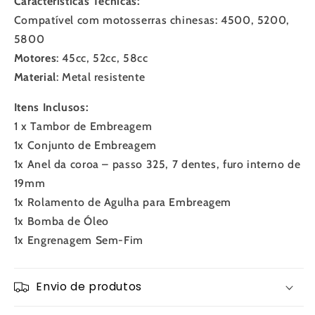
Características Técnicas:
Compatível com motosserras chinesas: 4500, 5200,
5800
Motores
: 45cc, 52cc, 58cc
Material
: Metal resistente
Itens Inclusos:
1 x Tambor de Embreagem
1x Conjunto de Embreagem
1x Anel da coroa – passo 325, 7 dentes, furo interno de
19mm
1x Rolamento de Agulha para Embreagem
1x Bomba de Óleo
1x Engrenagem Sem-Fim
Envio de produtos