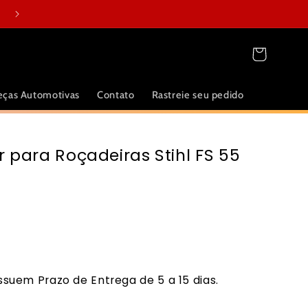
Carrinho
eças Automotivas
Contato
Rastreie seu pedido
 para Roçadeiras Stihl FS 55
suem Prazo de Entrega de 5 a 15 dias.